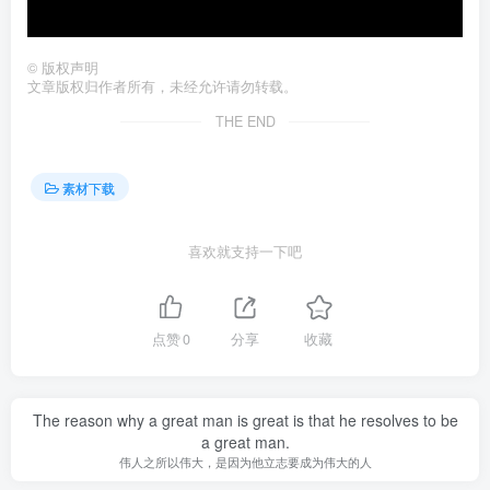
©
版权声明
文章版权归作者所有，未经允许请勿转载。
THE END
素材下载
喜欢就支持一下吧
点赞
0
分享
收藏
The reason why a great man is great is that he resolves to be
a great man.
伟人之所以伟大，是因为他立志要成为伟大的人