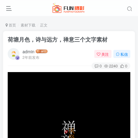
首页
素材下载
正文
荷塘月色，诗与远方，禅意三个文字素材
admin
关注
私信
2年前发布
0
2240
0