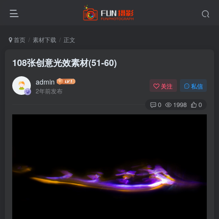
首页
素材下载
正文
108张创意光效素材(51-60)
admin
关注
私信
2年前发布
0
1998
0