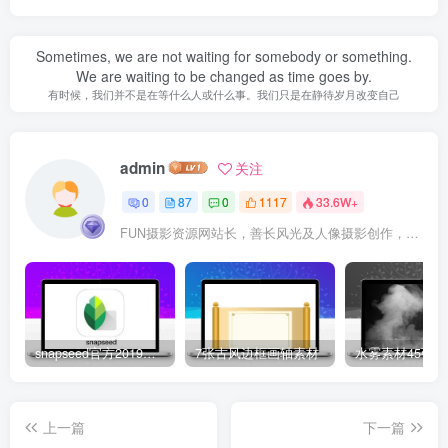
Sometimes, we are not waiting for somebody or something.
We are waiting to be changed as time goes by.
有时候，我们并不是在等什么人或什么事。我们只是在静待岁月改变自己
admin
关注
0
87
0
1117
33.6W+
FUN摄影资源网站长，善长风光及人像摄影创作，资深摄影培训班开课经验，港深珠奥摄影联盟会员，头条与百家号摄影领域优质专栏创作者。5年线下摄影培训班实战授课经验。
snapseed官方2019新版下载地址
7张古风边框画轴素材
上一篇
下一篇