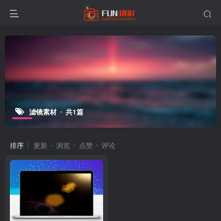
滤镜素材
共1篇
排序
更新
浏览
点赞
评论