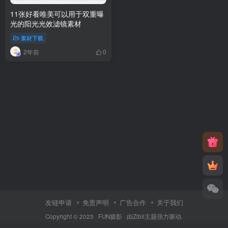
11张好看唯美可以用于双重曝
光的阳光光效滤镜素材
素材下载
2年前
0
友链申请
免责声明
广告合作
关于我们
Copyright © 2023 ·
FUN摄影
· 由
Zibll主题
强力驱动.