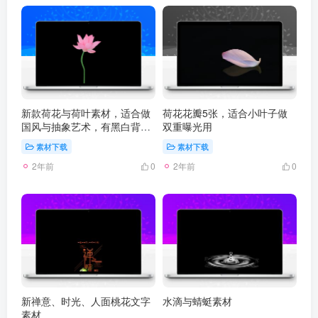
新款荷花与荷叶素材，适合做
荷花花瓣5张，适合小叶子做
国风与抽象艺术，有黑白背景
双重曝光用
区分
素材下载
素材下载
2年前
2年前
0
0
新禅意、时光、人面桃花文字
水滴与蜻蜓素材
素材