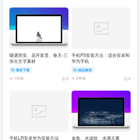
随遇而安、花开富贵、春天-三
手机PS安装方法：适合安卓和
张古文字素材
华为手机
素材下载
精品教程
1年前
2年前
3
0
手机LR安卓华为安装方法
金鱼、水波纹、水滴元素