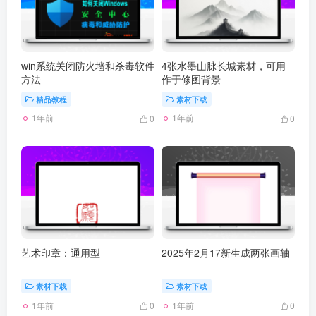
win系统关闭防火墙和杀毒软件
4张水墨山脉长城素材，可用
方法
作于修图背景
精品教程
素材下载
1年前
1年前
0
0
艺术印章：通用型
2025年2月17新生成两张画轴
素材下载
素材下载
1年前
1年前
0
0